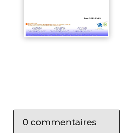
0 commentaires