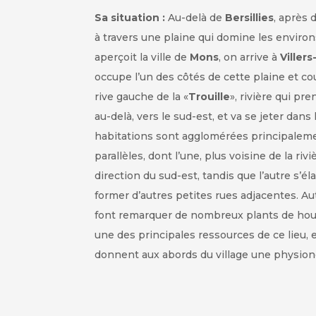
Sa situation :
Au-delà de
Bersillies
, après
à travers une plaine qui domine les environs
aperçoit la ville de
Mons
, on arrive à
Villers
occupe l’un des côtés de cette plaine et c
rive gauche de la
«
Trouille
», rivière qui pr
au-delà, vers le sud-est, et va se jeter dans 
habitations sont agglomérées principaleme
parallèles, dont l’une, plus voisine de la riv
direction du sud-est, tandis que l’autre s’éla
former d’autres petites rues adjacentes. Au
font remarquer de nombreux plants de houb
une des principales ressources de ce lieu, e
donnent aux abords du village une physiono