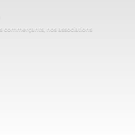
os commerçants, nos associations