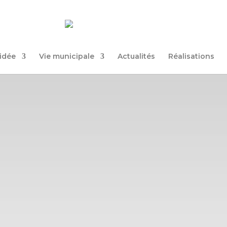
uidée
Vie municipale
Actualités
Réalisations