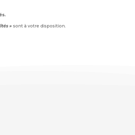
és.
ités »
sont à votre disposition.