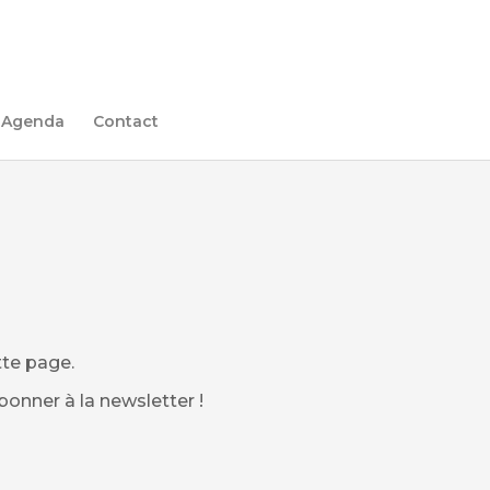
Agenda
Contact
tte page.
bonner à la newsletter !