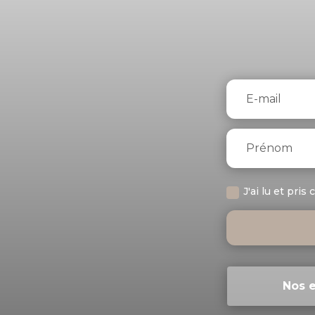
J'ai lu et pri
Nos 