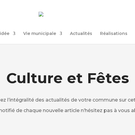
uidée
Vie municipale
Actualités
Réalisations
Culture et Fêtes
z l’intégralité des actualités de votre commune sur ce
notifié de chaque nouvelle article n’hésitez pas à vous a