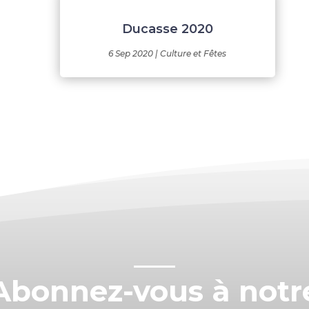
Ducasse 2020
6 Sep 2020
|
Culture et Fêtes
Abonnez-vous à notr