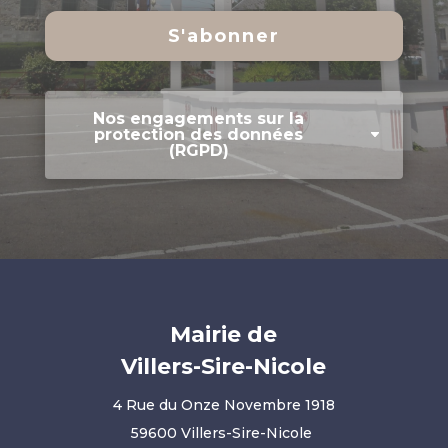
S'abonner
Nos engagements sur la
protection des données
(RGPD)
Mairie de
Villers-Sire-Nicole
4 Rue du Onze Novembre 1918
59600 Villers-Sire-Nicole