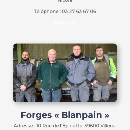
Nicole
Téléphone :
03 27 63 67 06
Site web
Forges « Blanpain »
Adresse :
10 Rue de l’Épinette, 59600 Villers-