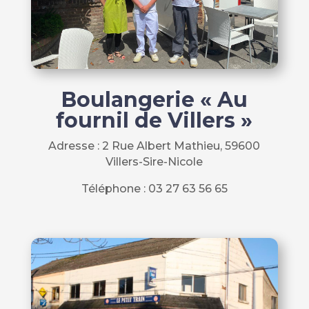
Boulangerie « Au
fournil de Villers »
Adresse :
2 Rue Albert Mathieu, 59600
Villers-Sire-Nicole
Téléphone :
03 27 63 56 65