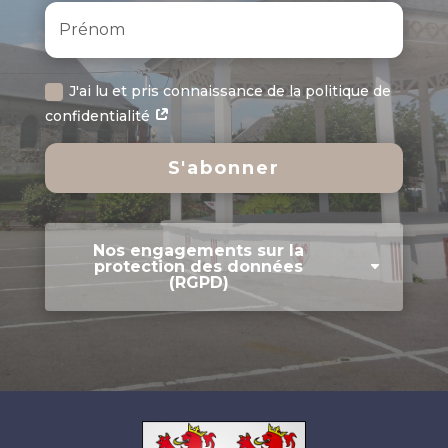
J'ai lu et pris connaissance de la politique de
confidentialité
S'abonner
Nos engagements sur la
protection des données
(RGPD)