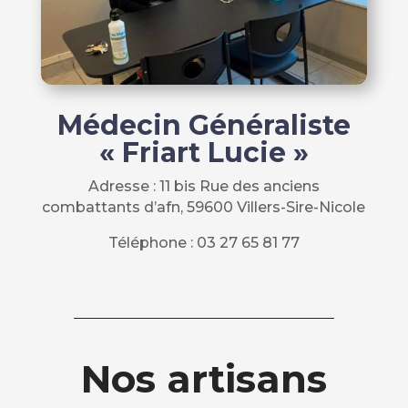
Médecin Généraliste
« Friart Lucie »
Adresse :
11 bis Rue des anciens
combattants d’afn
, 59600 Villers-Sire-Nicole
Téléphone : 03 27 65 81 77
Nos artisans