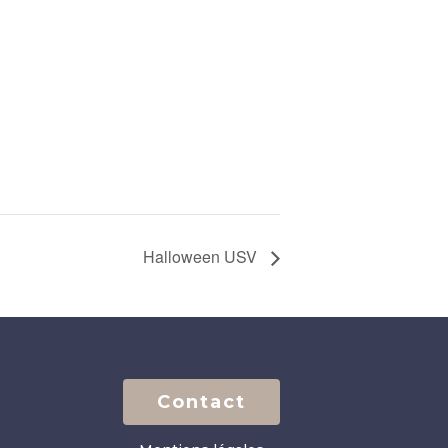
Halloween USV
Contact