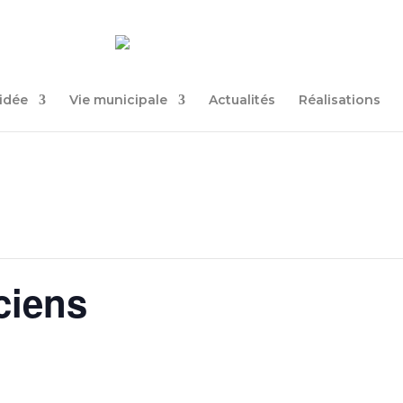
uidée
Vie municipale
Actualités
Réalisations
ciens